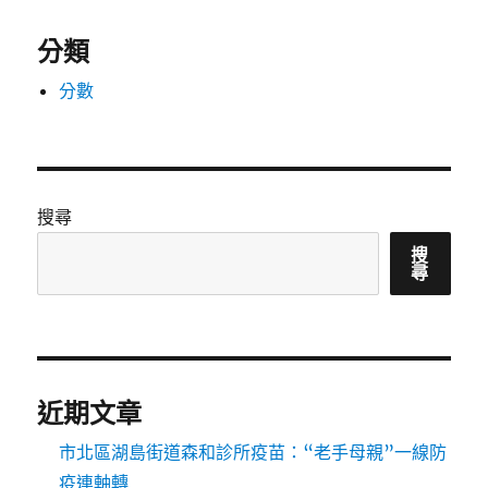
分類
分數
搜尋
搜
尋
近期文章
市北區湖島街道森和診所疫苗：“老手母親”一線防
疫連軸轉