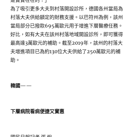
是實實在在的！」
為了吸引更多大夫到村落開設診所，德國各州當局為
村落大夫供給額定的財務支援。以巴符州為例，該州
當局部分已撥款695萬歐元用于增進下層醫療任務。
好比，如有大夫在該州村落地域開設診所，即可獲得
最高達3萬歐元的補助。截至2019年，該州的村落大
夫增進項目已為約130位大夫供給了250萬歐元的補
助。
韓國——
下層病院看病便捷又實惠