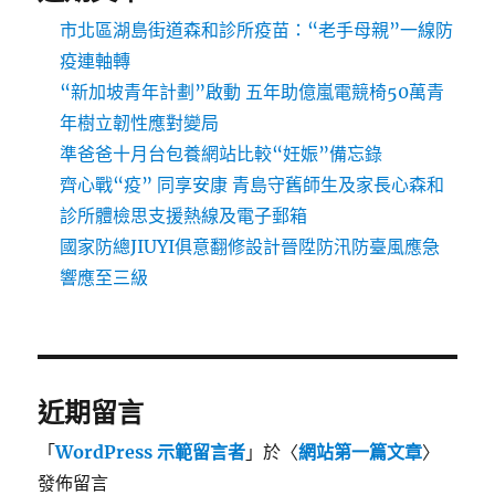
市北區湖島街道森和診所疫苗：“老手母親”一線防
疫連軸轉
“新加坡青年計劃”啟動 五年助億嵐電競椅50萬青
年樹立韌性應對變局
準爸爸十月台包養網站比較“妊娠”備忘錄
齊心戰“疫” 同享安康 青島守舊師生及家長心森和
診所體檢思支援熱線及電子郵箱
國家防總JIUYI俱意翻修設計晉陞防汛防臺風應急
響應至三級
近期留言
「
WordPress 示範留言者
」於〈
網站第一篇文章
〉
發佈留言