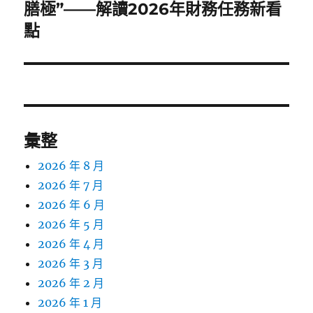
一
膳極”——解讀2026年財務任務新看
篇
點
文
章:
彙整
2026 年 8 月
2026 年 7 月
2026 年 6 月
2026 年 5 月
2026 年 4 月
2026 年 3 月
2026 年 2 月
2026 年 1 月