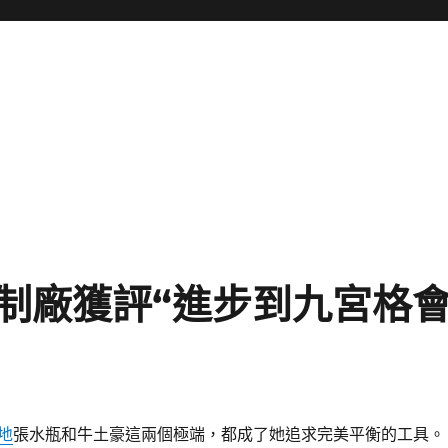
制廠獲評“進步到九宮格
地
張水瓶和牛土豪這兩個極端，都成了她追求完美平衡的工具。