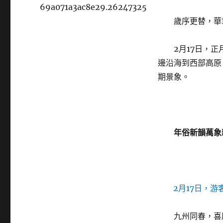
69a071a3ac8e29.26247325
歲序更替，華
2月17日，正
邊沿海到西部高原
期景象。
年俗新韻萬象
2月17日，
九州同春，喜