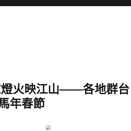
家燈火映江山——各地群台
午馬年春節