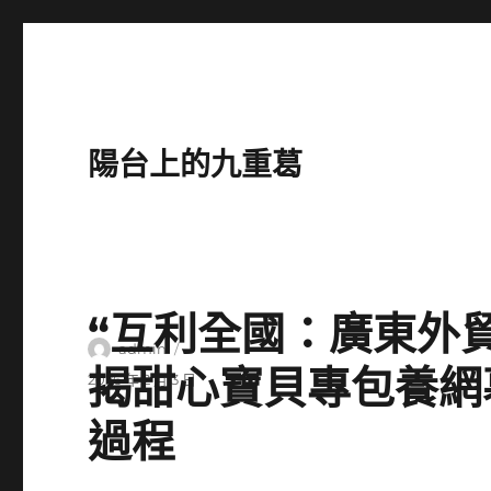
陽台上的九重葛
“互利全國：廣東外貿
作
admin
揭甜心寶貝專包養網
者
發
2026 年 2 月 3 日
佈
過程
日
期: