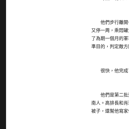
他們步行離開
又停一周，乘悶罐
了為期一個月的軍
準目的，判定敵方
很快，他完成了
他們是第二批進
南人。高排長和肖
被子，還幫他寫家