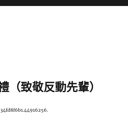
禮（致敬反動先輩）
834fd8f6b1.44916256.