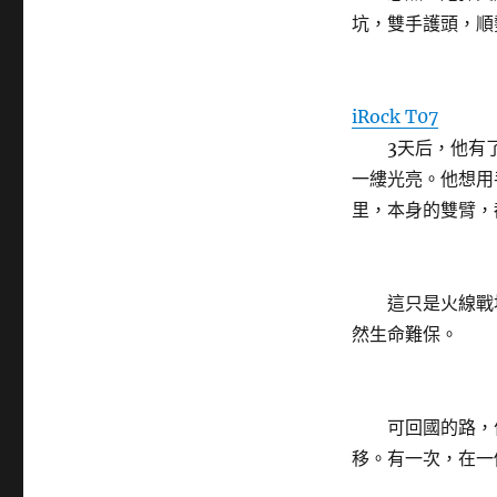
坑，雙手護頭，順
iRock T07
3天后，他有了
一縷光亮。他想用
里，本身的雙臂，
這只是火線戰地
然生命難保。
可回國的路，何
移。有一次，在一