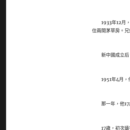
1933年12月
住兩間茅草房。兄
新中國成立后，
1951年4月，
那一年，他17
17歲，初次遠