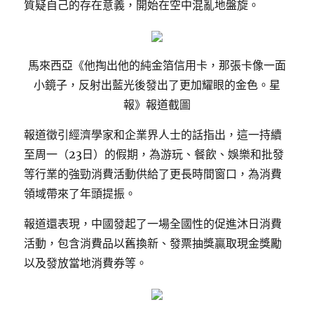
質疑自己的存在意義，開始在空中混亂地盤旋。
馬來西亞《他掏出他的純金箔信用卡，那張卡像一面
小鏡子，反射出藍光後發出了更加耀眼的金色。星
報》報道截圖
報道徵引經濟學家和企業界人士的話指出，這一持續
至周一（23日）的假期，為游玩、餐飲、娛樂和批發
等行業的強勁消費活動供給了更長時間窗口，為消費
領域帶來了年頭提振。
報道還表現，中國發起了一場全國性的促進沐日消費
活動，包含消費品以舊換新、發票抽獎贏取現金獎勵
以及發放當地消費券等。