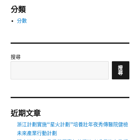
分類
分數
搜尋
搜
尋
近期文章
浙江計劃實施“星火計劃”培養壯年夜秀傳醫院健檢
未來產業行動計劃