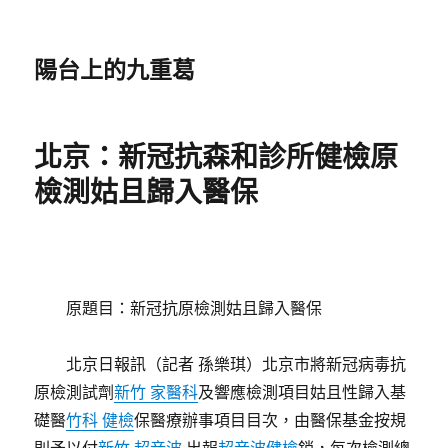
陽台上的九重葛
北京：新冠抗森和診所健檢原
檢測姑且歸入醫保
原題目：新冠抗原檢測姑且歸入醫保
北京日報訊（記者 孫樂琪）北京市將新冠病毒抗
原檢測試劑
新竹 家醫科
及響應檢測項目姑且性歸入基
礎醫
竹科 健檢
保醫療辦事項目目次，由醫保基金按規