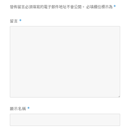
發佈留言必須填寫的電子郵件地址不會公開。
必填欄位標示為
*
留言
*
顯示名稱
*