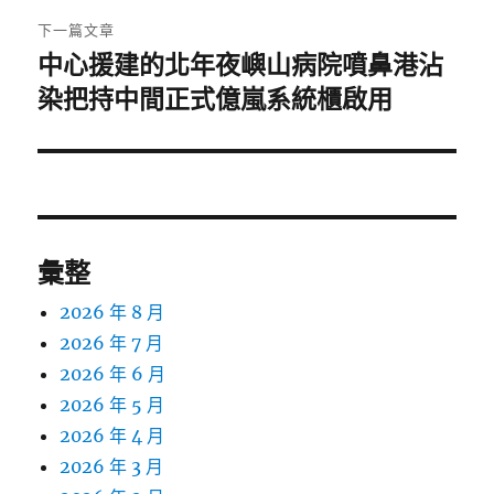
下一篇文章
中心援建的北年夜嶼山病院噴鼻港沾
下
一
染把持中間正式億嵐系統櫃啟用
篇
文
章:
彙整
2026 年 8 月
2026 年 7 月
2026 年 6 月
2026 年 5 月
2026 年 4 月
2026 年 3 月