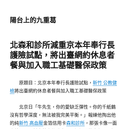
陽台上的九重葛
北森和診所減重京本年奉行長
護險試點，將出臺網約休息者
餐與加入職工基礎醫保政策
原題目：北京本年奉行長護險試點，
新竹 公教健
檢
將出臺網約休息者餐與加入職工基礎醫保政策
北京日「牛先生，你的愛缺乏彈性。你的千紙鶴
沒有哲學深度，無法被我完美平衡。」報練他掏出他
的純
新竹 高血壓
金箔信用卡
森和診所
，那張卡像一面