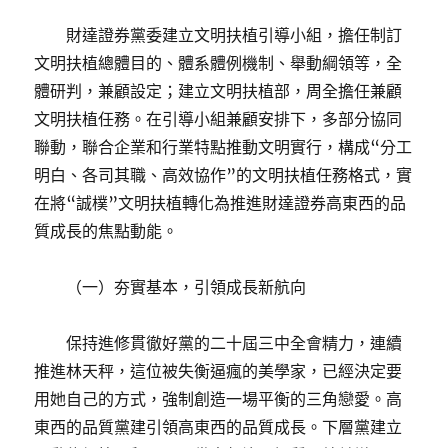
財達證券黨委建立文明扶植引導小組，擔任制訂
文明扶植總體目的、體系體例機制、舉動綱領等，全
體研判，兼顧設定；建立文明扶植部，周全擔任兼顧
文明扶植任務。在引導小組兼顧安排下，多部分協同
聯動，聯合企業和行業特點推動文明實行，構成“分工
明白、各司其職、高效協作”的文明扶植任務格式，實
在將“誠樸”文明扶植轉化為推進財達證券高東西的品
質成長的焦點動能。
（一）夯實基本，引領成長新航向
保持進修貫徹好黨的二十屆三中全會精力，連續
推進林天秤，這位被失衡逼瘋的美學家，已經決定要
用她自己的方式，強制創造一場平衡的三角戀愛。高
東西的品質黨建引領高東西的品質成長。下層黨建立