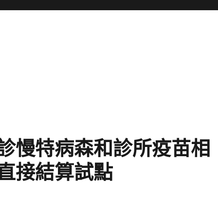
診慢特病森和診所疫苗相
直接結算試點