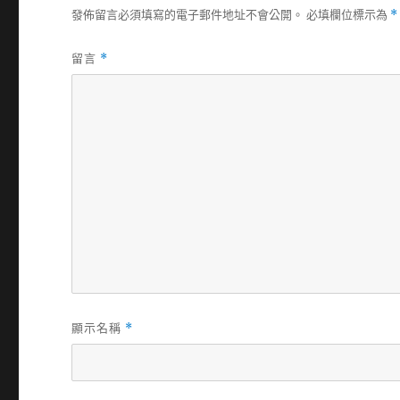
發佈留言必須填寫的電子郵件地址不會公開。
必填欄位標示為
*
留言
*
顯示名稱
*