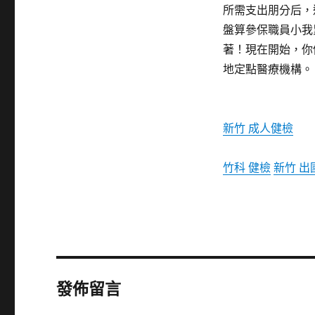
所需支出朋分后，
盤算參保職員小我
著！現在開始，你
地定點醫療機構。
新竹 成人健檢
竹科 健檢
新竹 出
發佈留言