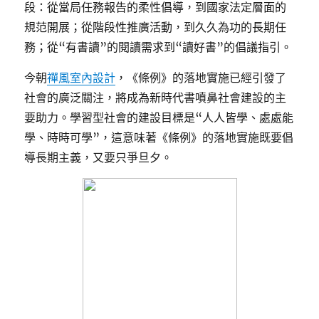
段：從當局任務報告的柔性倡導，到國家法定層面的
規范開展；從階段性推廣活動，到久久為功的長期任
務；從“有書讀”的閱讀需求到“讀好書”的倡議指引。
今朝
禪風室內設計
，《條例》的落地實施已經引發了
社會的廣泛關注，將成為新時代書噴鼻社會建設的主
要助力。學習型社會的建設目標是“人人皆學、處處能
學、時時可學”，這意味著《條例》的落地實施既要倡
導長期主義，又要只爭旦夕。