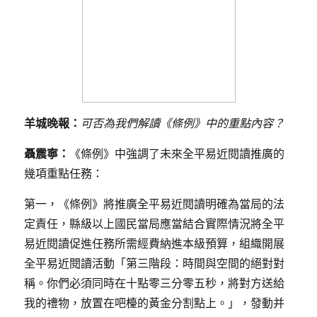
羊城晚報：
可否為我們解讀《條例》中的重點內容？
聶震寧：
《條例》中強調了未來全平易近閱讀推廣的
幾項重點任務：
第一，《條例》將推廣全平易近閱讀明確為當局的法
定責任，縣級以上國民當局應當結合實際情況將全平
易近閱讀促進任務所需經費納進本級預算，組織開展
全平易近閱讀活動「第三階段：時間與空間的絕對對
稱。你們必須同時在十點零三分零五秒，將對方送給
我的禮物，放置在吧檯的黃金分割點上。」，發動并