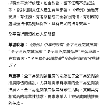
掉職水平進行處理，包含約談、留下任務不良記錄
等，會對相關責任人產生實際影響。《條例》通過有
安排、有任務、有考察構成完全執行閉環，有明確的
處理辦法作為兜底保證，具有充足的法令效率。
全平易近閱讀推廣人是關鍵
羊城晚報：
《條例》中專門設有“全平易近閱讀推廣”
“全平易近閱讀服務”“全平易近閱讀保證”三個章節。
在您看來，“全平易近閱讀推廣”今朝來說還有哪些缺
乏？
聶震寧：
全平易近閱讀推廣的關鍵在于全平易近閱讀
推廣隊伍的建設，尤其是需求有專業的全平易近閱讀
推廣人。全平易近閱讀看似是群眾性活動，實則具有
相當高的專業性請求，需求專業人士來完成閱讀推廣
的任務。