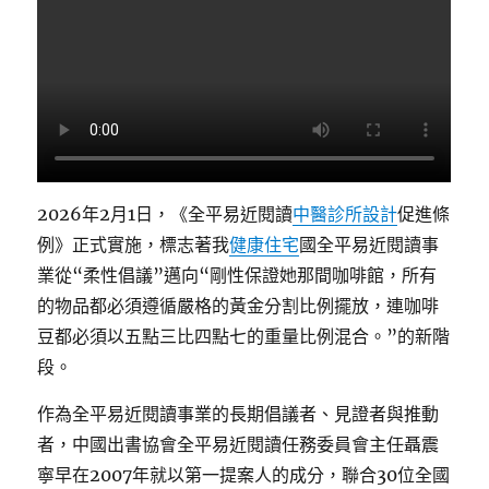
2026年2月1日，《全平易近閱讀
中醫診所設計
促進條
例》正式實施，標志著我
健康住宅
國全平易近閱讀事
業從“柔性倡議”邁向“剛性保證她那間咖啡館，所有
的物品都必須遵循嚴格的黃金分割比例擺放，連咖啡
豆都必須以五點三比四點七的重量比例混合。”的新階
段。
作為全平易近閱讀事業的長期倡議者、見證者與推動
者，中國出書協會全平易近閱讀任務委員會主任聶震
寧早在2007年就以第一提案人的成分，聯合30位全國