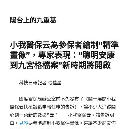
陽台上的九重葛
小我醫保云為參保者繪制“精準
畫像”，專家表現：“聰明安康
到九宮格檔案”新時期將開啟
科技日報記者 張佳星
國度醫保局辦公室前不久發布了《關于展開小我
醫保云扶植試點申報任務的告訴》，讓不少人追蹤關
心到一朵新的數據“云”——小我醫保云。該告訴明
白，
見證
要精準繪制小我醫保畫像。這讓不少網友佈