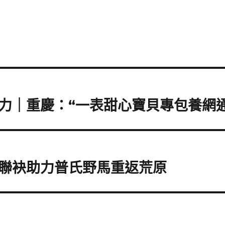
力｜重慶：“一表甜心寶貝專包養網
聯袂助力普氏野馬重返荒原