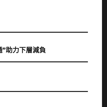
通”助力下層減負