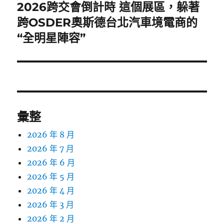
2026跨交會倒計時 這個展區，躲著
下
一
跨OSDER奧斯德台北汽車境電商的
篇
“全明星陣容”
文
章:
彙整
2026 年 8 月
2026 年 7 月
2026 年 6 月
2026 年 5 月
2026 年 4 月
2026 年 3 月
2026 年 2 月