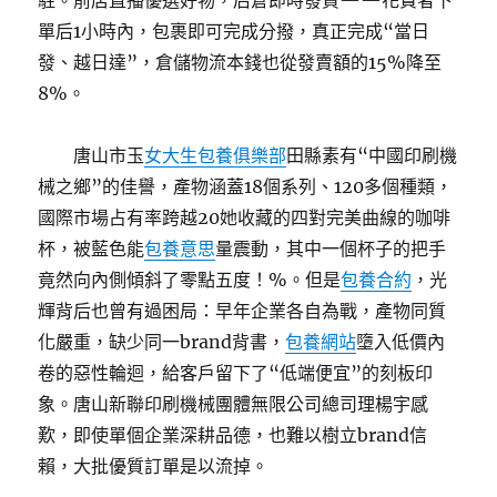
駐。前店直播優選好物，后倉即時發貨——花費者下
單后1小時內，包裹即可完成分撥，真正完成“當日
發、越日達”，倉儲物流本錢也從發賣額的15%降至
8%。
唐山市玉
女大生包養俱樂部
田縣素有“中國印刷機
械之鄉”的佳譽，產物涵蓋18個系列、120多個種類，
國際市場占有率跨越20她收藏的四對完美曲線的咖啡
杯，被藍色能
包養意思
量震動，其中一個杯子的把手
竟然向內側傾斜了零點五度！%。但是
包養合約
，光
輝背后也曾有過困局：早年企業各自為戰，產物同質
化嚴重，缺少同一brand背書，
包養網站
墮入低價內
卷的惡性輪迴，給客戶留下了“低端便宜”的刻板印
象。唐山新聯印刷機械團體無限公司總司理楊宇感
歎，即使單個企業深耕品德，也難以樹立brand信
賴，大批優質訂單是以流掉。