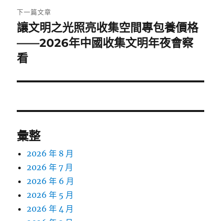
章:
下一篇文章
讓文明之光照亮收集空間專包養價格
下
一
——2026年中國收集文明年夜會察
篇
看
文
章:
彙整
2026 年 8 月
2026 年 7 月
2026 年 6 月
2026 年 5 月
2026 年 4 月