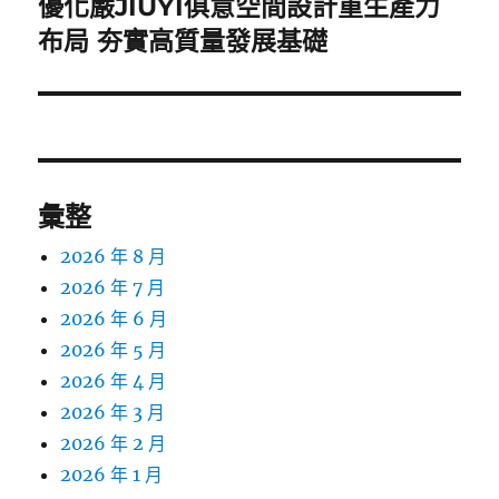
一
優化嚴JIUYI俱意空間設計重生產力
篇
布局 夯實高質量發展基礎
文
章:
彙整
2026 年 8 月
2026 年 7 月
2026 年 6 月
2026 年 5 月
2026 年 4 月
2026 年 3 月
2026 年 2 月
2026 年 1 月