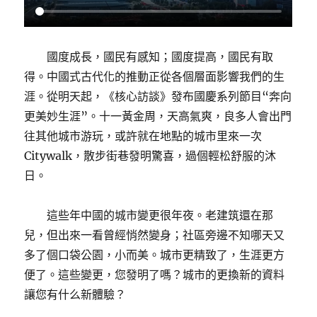
國度成長，國民有感知；國度提高，國民有取
得。中國式古代化的推動正從各個層面影響我們的生
涯。從明天起，《核心訪談》發布國慶系列節目“奔向
更美妙生涯”。十一黃金周，天高氣爽，良多人會出門
往其他城市游玩，或許就在地點的城市里來一次
Citywalk，散步街巷發明驚喜，過個輕松舒服的沐
日。
這些年中國的城市變更很年夜。老建筑還在那
兒，但出來一看曾經悄然變身；社區旁邊不知哪天又
多了個口袋公園，小而美。城市更精致了，生涯更方
便了。這些變更，您發明了嗎？城市的更換新的資料
讓您有什么新體驗？