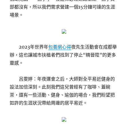
部都沒有，所以我們需求營建一個15分鐘可達的生涯
場景。
2023年世界年
包養網心得
夜先生活動會在成都舉
辦，這也讓城市扶植者們找到了停止“精晉陞”的更多
靈感。
呂雯婷：年夜運會之后，大師對全平易近健身的
設法加倍深刻。此刻我們這兒曾經有了咖啡、蓋碗
茶，還有一些活動、健身、瑜伽的場合，我們盼望把
如許的生涯狀況帶給周邊的居平易近。