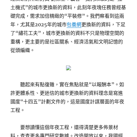
土機式”的城市更換新的資料，此刻年夜塊任務曾經基
礎完成，需求加倍精緻的“平裝修”。我們察看到這兩
年，尤其是2025年的城市
包養網
更換新的資料，下足
了“繡花工夫”，城市更換新的資料不只是物理空間的
重構，更主要的是社區關系、經濟活氣和文明記憶的
從頭編織。
聽起來有點復雜，實在焦點就是“以報酬本”。如
許更體系性、更迷信的城市更換新的資料理念是寫進
國度“十四五”計劃文件的，這是國度計謀層面的年夜
工程。
要想讀懂這個年夜工程，還得清楚更多佈景材
料，查查更多專門研究數據。改造開放以來，我國經