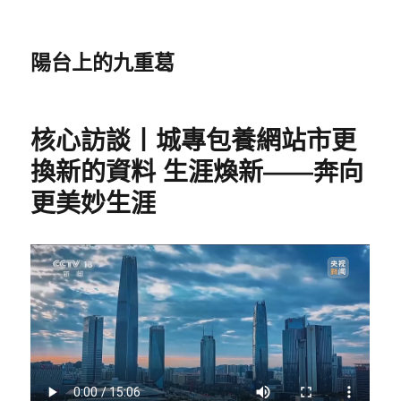
陽台上的九重葛
核心訪談丨城專包養網站市更
換新的資料 生涯煥新——奔向
更美妙生涯