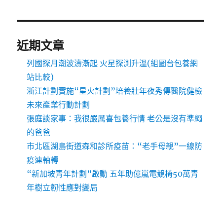
近期文章
列國探月潮波濤漸起 火星探測升溫(組圖台包養網
站比較)
浙江計劃實施“星火計劃”培養壯年夜秀傳醫院健檢
未來產業行動計劃
張庭談家事：我很嚴厲喜包養行情 老公是沒有準繩
的爸爸
市北區湖島街道森和診所疫苗：“老手母親”一線防
疫連軸轉
“新加坡青年計劃”啟動 五年助億嵐電競椅50萬青
年樹立韌性應對變局