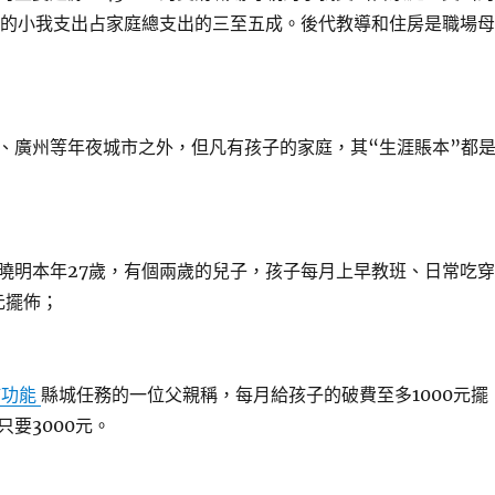
2%的小我支出占家庭總支出的三至五成。後代教導和住房是職場母
廣州等年夜城市之外，但凡有孩子的家庭，其“生涯賬本”都
明本年27歲，有個兩歲的兒子，孩子每月上早教班、日常吃穿
元擺佈；
肺功能
縣城任務的一位父親稱，每月給孩子的破費至多1000元擺
要3000元。