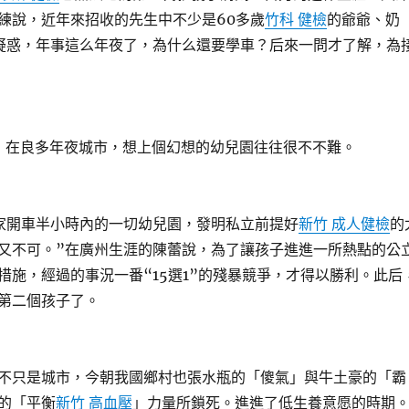
練說，近年來招收的先生中不少是60多歲
竹科 健檢
的爺爺、奶
疑惑，年事這么年夜了，為什么還要學車？后來一問才了解，為
在良多年夜城市，想上個幻想的幼兒園往往很不不難。
開車半小時內的一切幼兒園，發明私立前提好
新竹 成人健檢
的
又不可。”在廣州生涯的陳蕾說，為了讓孩子進進一所熱點的公
措施，經過的事況一番“15選1”的殘暴競爭，才得以勝利。此后
第二個孩子了。
只是城市，今朝我國鄉村也張水瓶的「傻氣」與牛土豪的「霸
的「平衡
新竹 高血壓
」力量所鎖死。進進了低生養意愿的時期