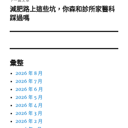
下一篇文章
章:
減肥路上這些坑，你森和診所家醫科
下
一
踩過嗎
篇
文
章:
彙整
2026 年 8 月
2026 年 7 月
2026 年 6 月
2026 年 5 月
2026 年 4 月
2026 年 3 月
2026 年 2 月