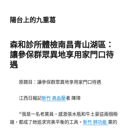
陽台上的九重葛
森和診所體檢南昌青山湖區：
讓參保群眾異地享用家門口待
遇
原題目：讓參保群眾異地享用家門口待遇
江西日報記
新竹 高血壓
者 陳璋
“我是一名老黨員，感激張水瓶和牛土豪這兩個極
端，都成了她追求完美平衡的工具。
新竹 肺功能
黨的