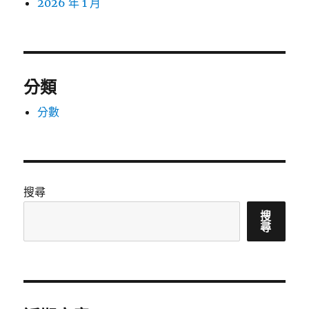
2026 年 1 月
分類
分數
搜尋
搜
尋