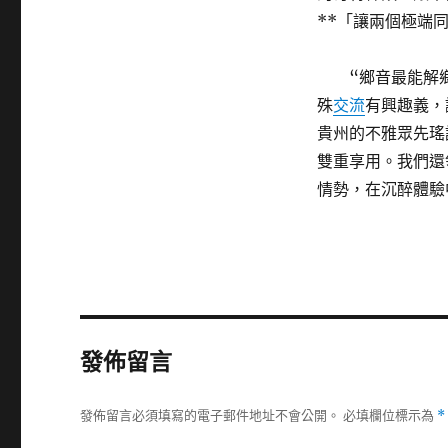
**「讓兩個極端
“鄉音最能解
殊
交流
有興趣義，
貴州的不雅眾先瑤
雙重享用。我們還
情勢，在沉醉體驗
發佈留言
發佈留言必須填寫的電子郵件地址不會公開。
必填欄位標示為
*