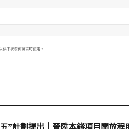
以供下次發佈留言時使用。
十五五”計劃提出｜晉陞本錢項目開放程