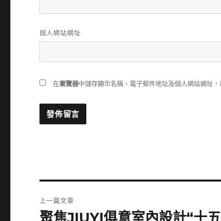
個人網站網址
在
瀏覽器
中儲存顯示名稱、電子郵件地址及個人網站網址，
文
上一篇文章
章
聚焦JIUYI俱意室內設計“
上