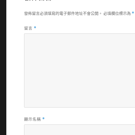
發佈留言必須填寫的電子郵件地址不會公開。
必填欄位標示為
*
留言
*
顯示名稱
*