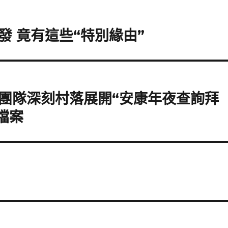
 竟有這些“特別緣由”
團隊深刻村落展開“安康年夜查詢拜
檔案