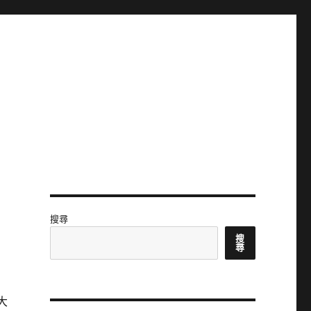
搜尋
搜
尋
大