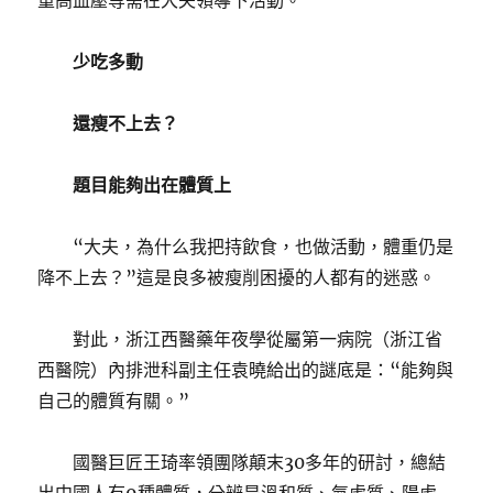
重高血壓等需在大夫領導下活動。
少吃多動
還瘦不上去？
題目能夠出在體質上
“大夫，為什么我把持飲食，也做活動，體重仍是
降不上去？”這是良多被瘦削困擾的人都有的迷惑。
對此，浙江西醫藥年夜學從屬第一病院（浙江省
西醫院）內排泄科副主任袁曉給出的謎底是：“能夠與
自己的體質有關。”
國醫巨匠王琦率領團隊顛末30多年的研討，總結