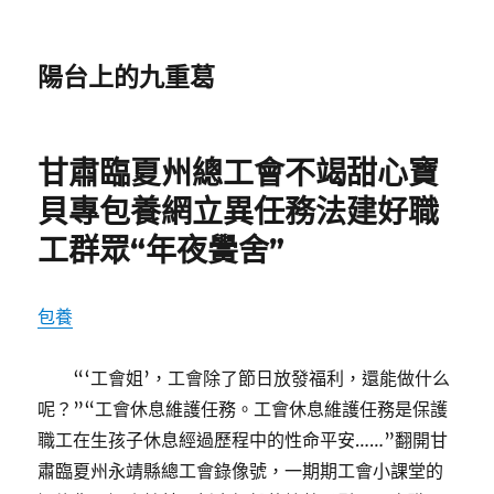
陽台上的九重葛
甘肅臨夏州總工會不竭甜心寶
貝專包養網立異任務法建好職
工群眾“年夜黌舍”
包養
“‘工會姐’，工會除了節日放發福利，還能做什么
呢？”“工會休息維護任務。工會休息維護任務是保護
職工在生孩子休息經過歷程中的性命平安……”翻開甘
肅臨夏州永靖縣總工會錄像號，一期期工會小課堂的