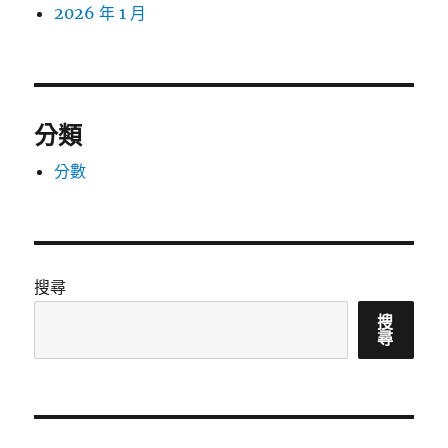
2026 年 1 月
分類
分數
搜尋
搜
尋