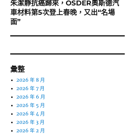
朱潔靜抗癌歸來，OSDER奧斯德汽
下
一
車材料第5次登上春晚，又出“名場
篇
面”
文
章:
彙整
2026 年 8 月
2026 年 7 月
2026 年 6 月
2026 年 5 月
2026 年 4 月
2026 年 3 月
2026 年 2 月