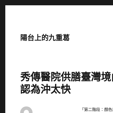
陽台上的九重葛
秀傳醫院供膳臺灣境內
認為沖太快
「第二階段：顏色