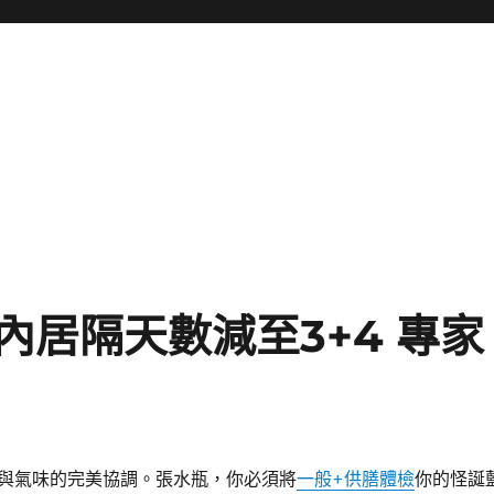
居隔天數減至3+4 專家
與氣味的完美協調。張水瓶，你必須將
一般+供膳體檢
你的怪誕