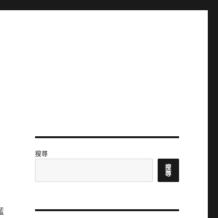
搜尋
搜
尋
藍