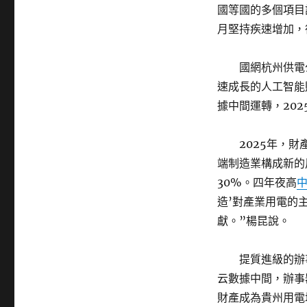
國等國的多個項目
月堅持疾速增加，
國網杭州供電
速成長的人工智能
據中間運轉，202
2025年，
端制造業構成新的
30%。四年夜高
造’對產業用電的
獻。”楊昆說。
提質進級的辦
云數據中間，辦事
財產成為貴州用電