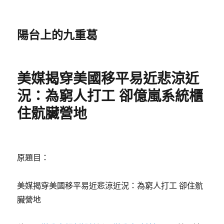
陽台上的九重葛
美媒揭穿美國移平易近悲涼近
況：為窮人打工 卻億嵐系統櫃
住骯臟營地
原題目：
美媒揭穿美國移平易近悲涼近況：為窮人打工 卻住骯
臟營地