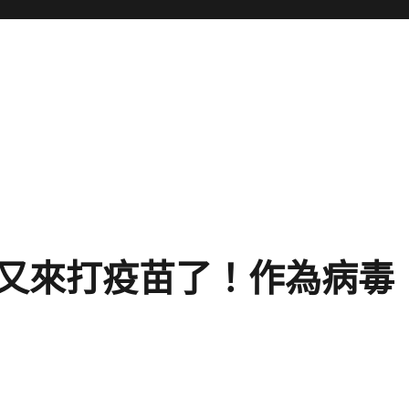
又來打疫苗了！作為病毒