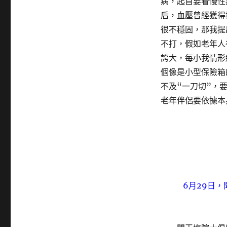
病，起首要看慢性
后，血壓曾經獲得
很不穩固，那我提
不打，假如老年人
誇大，每小我情形
個像是小型保險箱
不及“一刀切”，
老年伴侶要依據本
6月29日