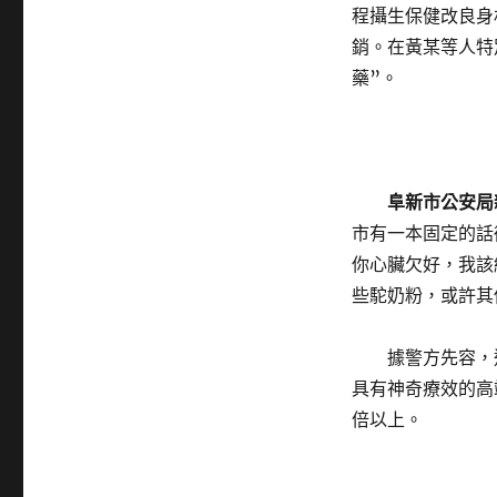
程攝生保健改良身
銷。在黃某等人特
藥”。
阜新市公安局
市有一本固定的話
你心臟欠好，我該
些駝奶粉，或許其
據警方先容，
具有神奇療效的高
倍以上。