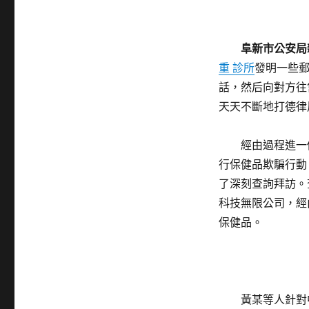
阜新市公安局
重 診所
發明一些
話，然后向對方往
天天不斷地打德律
經由過程進一
行保健品欺騙行動
了深刻查詢拜訪。
科技無限公司，經
保健品。
黃某等人針對