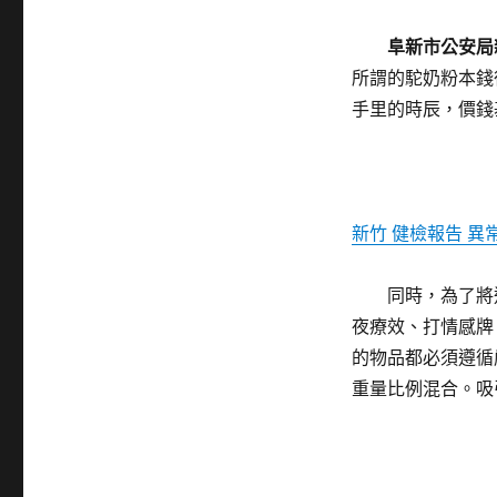
阜新市公安局
所謂的駝奶粉本錢
手里的時辰，價錢
新竹 健檢報告 異
同時，為了將
夜療效、打情感牌
的物品都必須遵循
重量比例混合。吸