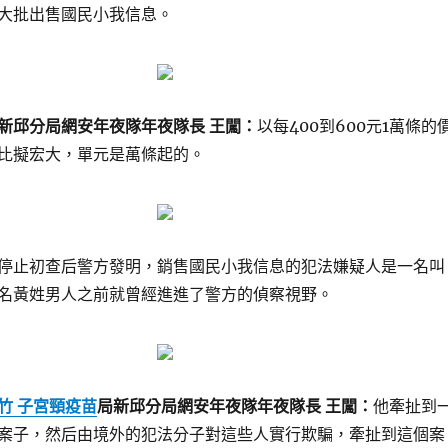
大批出售國民小我信息。
新邱分局網安年夜隊年夜隊長 王闖：
以每400到600元1萬條的
比擬宏大，單元是萬條起的。
停止初查后警方發明，銷售國民小我信息的犯法嫌疑人是一名叫
名黃姓男人之前就曾經進進了警方的偵察視野。
竹 子宮頸疫苗
局新邱分局網安年夜隊年夜隊長 王闖：
他牽扯到
案子，然后由境外的犯法分子對這些人實行欺騙，牽扯到這個案