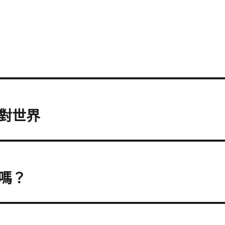
對世界
嗎？