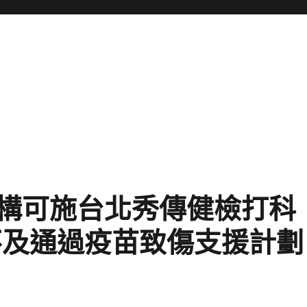
構可施台北秀傳健檢打科
不及通過疫苗致傷支援計劃