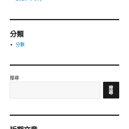
分類
分數
搜尋
搜
尋