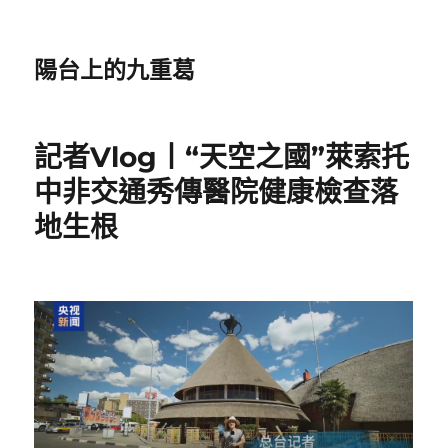
陽台上的九重葛
記者Vlog丨“天空之國”萊索托
中非交通秀傳醫院健康檢查落
地生根