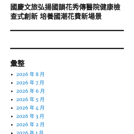
國慶文旅弘揚國韻花秀傳醫院健康檢
下
一
查式創新 培養國潮花費新場景
篇
文
章:
彙整
2026 年 8 月
2026 年 7 月
2026 年 6 月
2026 年 5 月
2026 年 4 月
2026 年 3 月
2026 年 2 月
2026 年 1 月