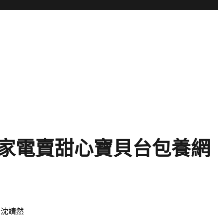
家電賣甜心寶貝台包養網
 沈靖然