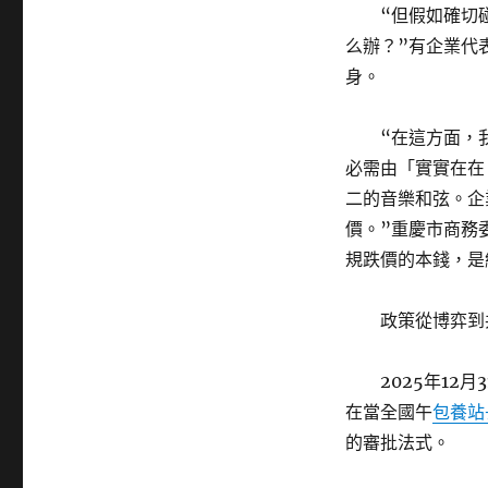
“但假如確切
么辦？”有企業代
身。
“在這方面，
必需由「實實在在
二的音樂和弦。企
價。”重慶市商務
規跌價的本錢，是
政策從博弈到
2025年1
在當全國午
包養站
的審批法式。