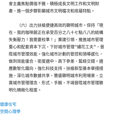
會主義焦點價值不雅，積極成長文明工作和文明財
產，進一個步驟彰顯城市文明檔次和底蘊特點。
（六）出力扶植便捷高效的聰明城市。保持「現
在，我的咖啡館正在承受百分之八十七點八八的結構
失衡壓力！我需要校準！」黨建引領，推進城市管理
重心和配套資本下沉，下好城市管理“繡花工夫”，晉
陞城市管理效能。強化城市計劃的管控和領導感化，
做到效能復合、密度適中、高下參差、藍綠交錯。適
應數智化趨向，強化科技支持，扶植新型基本舉措措
施，深化城市數據共享，豐盛聰明城市利用場景，立
異城市管理理念、形式、手腕，不竭晉陞城市管理聰
明化精緻化程度。
健康住宅
空間心理學