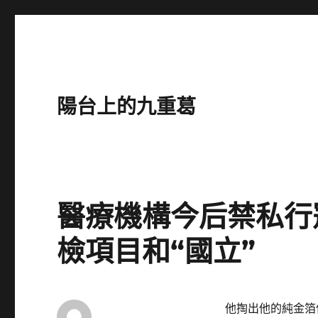
陽台上的九重葛
醫療機構今后禁私行
檢項目和“國立”
他掏出他的純金箔