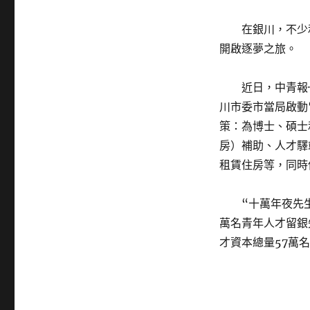
在銀川，不少
開啟逐夢之旅。
近日，中青報
川市委市當局啟動
策：為博士、碩士
房）補助、人才驛
租賃住房等，同時
“十萬年夜先
萬名青年人才留銀
才資本總量57萬