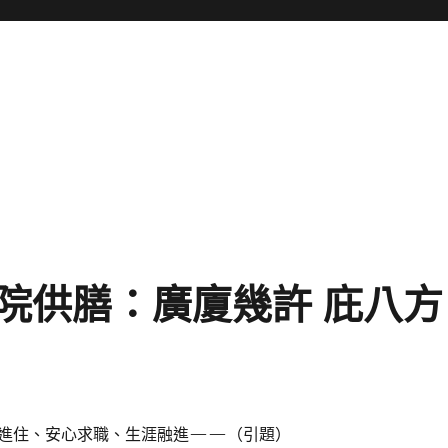
院供膳：廣廈幾許 庇八方
進住、安心求職、生涯融進——（引題）