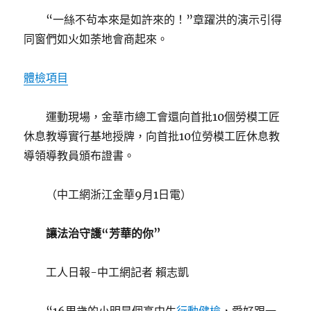
“一絲不茍本來是如許來的！”章躍洪的演示引得
同窗們如火如荼地會商起來。
體檢項目
運動現場，金華市總工會還向首批10個勞模工匠
休息教導實行基地授牌，向首批10位勞模工匠休息教
導領導教員頒布證書。
（中工網浙江金華9月1日電）
讓法治守護“芳華的你”
工人日報-中工網記者 賴志凱