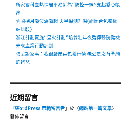
所家醫科臺熱情居平易近為“防控一線”支起愛心帳
篷
列國探月潮波濤漸起 火星探測升溫(組圖台包養網
站比較)
浙江計劃實施“星火計劃”培養壯年夜秀傳醫院健檢
未來產業行動計劃
張庭談家事：我很嚴厲喜包養行情 老公是沒有準繩
的爸爸
近期留言
「
WordPress 示範留言者
」於〈
網站第一篇文章
〉
發佈留言