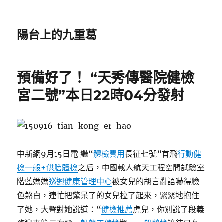
陽台上的九重葛
預備好了！ “天秀傳醫院健檢
宮二號”本日22時04分發射
中新網9月15日電 繼“
體檢費用
長征七號”首飛
行動健
檢
一般+供膳體檢
之后，中國載人航天工程空間試驗室
階藍媽媽
巡迴健康管理中心
被女兒的胡言亂語嚇得臉
色煞白，連忙把驚呆了的女兒拉了起來，緊緊地抱住
了她，大聲對她說道：“
健檢推薦
虎兒，你別說了段義