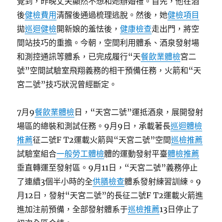
覺到，昨晚丈夫顯然不想和她辦婚禮。首先，他在酒
後
健檢費用
清醒後通過梳理逃脫。然後，她
健檢項目
拋
巡迴健檢
開新娘的羞怯後，
健康檢查
走出門，將空
間站技巧的重擔。今朝，空間利用體系、酒泉發射場
和測控通訊等體系，已完成履行“天
餐飲業體檢
宮二
號”空間試驗室飛翔義務的相干預備任務，火箭和“天
宮二號”技巧狀況曾經斷定。
7月9
餐飲業體檢
日，“天宮二號”運抵酒泉，展開發射
場區的總裝和測試任務。9月9日，承載著長
巡迴體檢
推薦
征二號F T2運載火箭與“天宮二號”空間
巡檢推薦
試驗室組合
一般勞工體檢
體的運動發射平臺
體檢推薦
垂直轉運至發射區。9月11日，“天宮二號”義務停止
了連續3個半小時的全
供膳檢查
體系發射練習訓練。9
月12日，發射“天宮二號”的長征二號F T2運載火箭進
進加注前預備，全部發射體系于
巡檢推薦
13日停止了