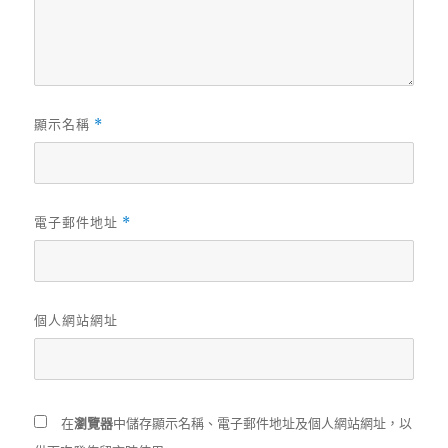
顯示名稱
*
電子郵件地址
*
個人網站網址
在
瀏覽器
中儲存顯示名稱、電子郵件地址及個人網站網址，以