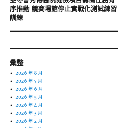
亞冬會秀傳醫院健檢項目籌備任務有
一
序推動 競賽場館停止實戰化測試練習
篇
訓練
文
章:
彙整
2026 年 8 月
2026 年 7 月
2026 年 6 月
2026 年 5 月
2026 年 4 月
2026 年 3 月
2026 年 2 月