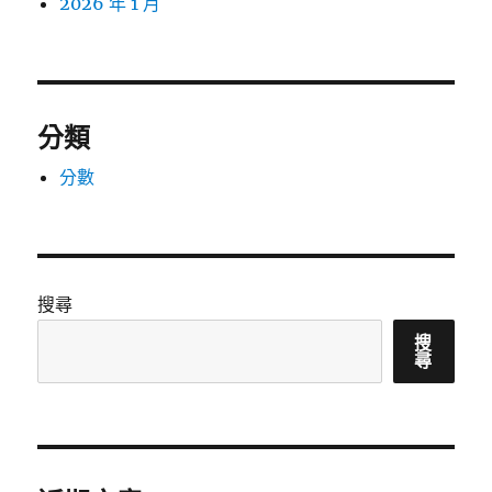
2026 年 1 月
分類
分數
搜尋
搜
尋