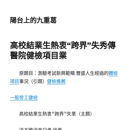
陽台上的九重葛
高校結業生熱衷“跨界”失秀傳
醫院健檢項目業
原題目：測驗考試新興範疇 豐盛人生經過的
體檢
項目
事況（引題）
健檢推薦
一般勞工健檢
高校結業生熱衷“跨界”失業（主題）