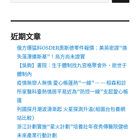
近期文章
俄方爆猛料OSDER奧斯德零件報價：美英密謀“換
失落澤連斯基”！烏方尚未證實
【吳鉤】書院：生于體制找九宮格聚會外，逝世于
體制內
疫情無戀人無情 愛心帳篷熱“一線”——桓森和診
所家醫科臺熱情居平易近為“防控一線”支起愛心帳
篷
列國探月潮波濤漸起 火星探測升溫(組圖台包養網
站比較)
浙江計劃實施“星火計劃”培養壯年夜秀傳醫院健檢
未來產業行動計劃