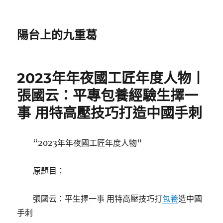
陽台上的九重葛
2023年年夜國工匠年度人物丨
張國云：平專包養經驗生擇一
事 用特高壓技巧打造中國手刺
“2023年年夜國工匠年度人物”
原題目：
張國云：平生擇一事 用特高壓技巧打
包養
造中國
手刺