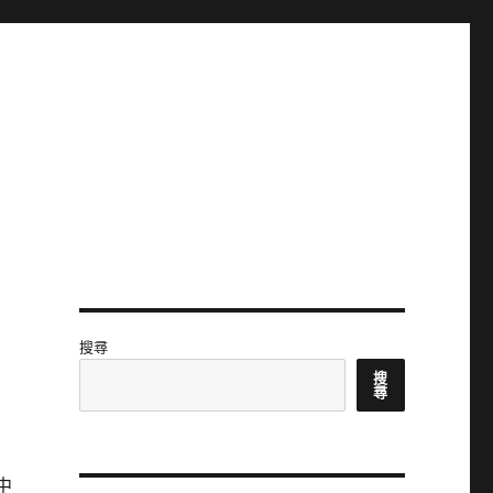
搜尋
搜
尋
中