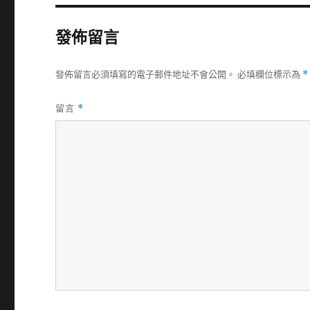
發佈留言
發佈留言必須填寫的電子郵件地址不會公開。
必填欄位標示為
*
留言
*