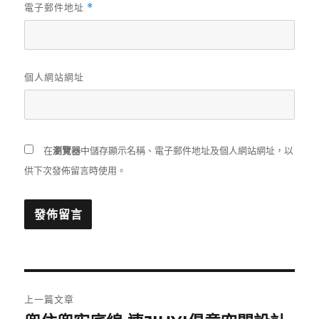
電子郵件地址
*
個人網站網址
在
瀏覽器
中儲存顯示名稱、電子郵件地址及個人網站網址，以
供下次發佈留言時使用。
文
上一篇文章
章